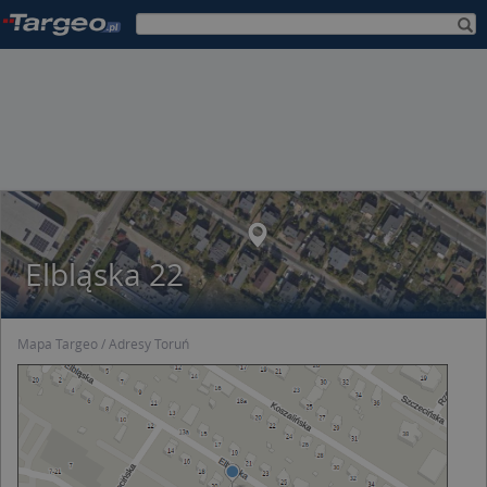
Elbląska 22
Mapa Targeo
Adresy Toruń