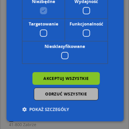
Niezbędne
Wydajność
Adresy w pobliżu
Zabrze, Dworcowy 6, Plac (41-800)
(→ 38 m)
Targetowanie
Funkcjonalność
Zabrze, Wolności 311, Ulica (41-800)
(→ 47 m)
Zabrze, Wandy 9, Ulica (41-800)
(→ 54 m)
Zabrze, Wolności 309, Ulica (41-800)
(→ 59 m)
Zabrze, Dworcowy 8, Plac (41-800)
(→ 60 m)
Niesklasyfikowane
Zabrze, Wandy 10, Ulica (41-800)
(→ 74 m)
Zabrze, Wolności 310, Ulica (41-800)
(→ 82 m)
Zabrze, Wolności 314, Ulica (41-800)
(→ 95 m)
Zabrze, Warszawski 4, Plac (41-800)
(→ 111 m)
Zabrze, Warszawski 1, Plac (41-800)
(→ 169 m)
AKCEPTUJ WSZYSTKIE
EU07-092 IMG 2879 filtered - inne punkty w
pobliżu
ODRZUĆ WSZYSTKIE
Sklep Spożywczy Mar Sel Maria i Adam Ursel, ul.
Wolności 307, 41-800 Zabrze
POKAŻ SZCZEGÓŁY
Beta-Consulting, Plac Krakowski 4, 41-800 Zabrze
Fundacja Rozwoju i Promocji Psychoterapii, Brysza 8,
41-800 Zabrze