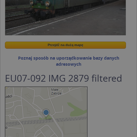
Przejdź na dużą mapę
Przejdź na dużą mapę
Poznaj sposób na uporządkowanie bazy danych
adresowych
EU07-092 IMG 2879 filtered