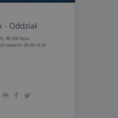
 - Oddział
35, 48-300 Nysa
Dziś otwarte: 09:30-16:30