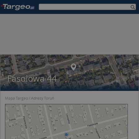
Fasolowa 44
Mapa Targeo
Adresy Toruń