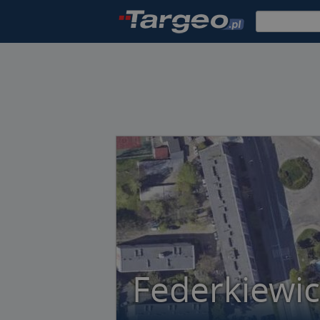
Federkiewicz