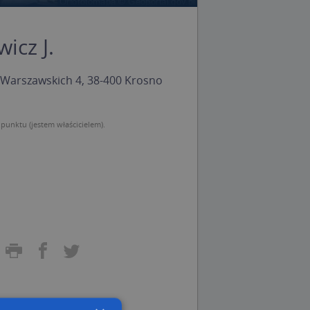
icz J.
Warszawskich 4, 38-400 Krosno
unktu (jestem właścicielem).