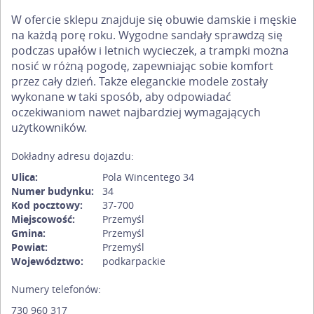
W ofercie sklepu znajduje się obuwie damskie i męskie
na każdą porę roku. Wygodne sandały sprawdzą się
podczas upałów i letnich wycieczek, a trampki można
nosić w różną pogodę, zapewniając sobie komfort
przez cały dzień. Także eleganckie modele zostały
wykonane w taki sposób, aby odpowiadać
oczekiwaniom nawet najbardziej wymagających
użytkowników.
Dokładny adresu dojazdu:
Ulica:
Pola Wincentego 34
Numer budynku:
34
Kod pocztowy:
37-700
Miejscowość:
Przemyśl
Gmina:
Przemyśl
Powiat:
Przemyśl
Województwo:
podkarpackie
Numery telefonów:
730 960 317