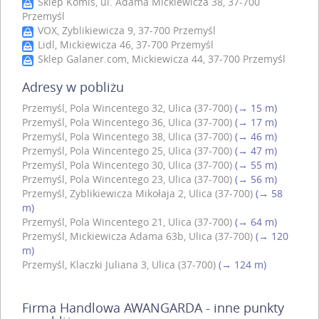
Sklep Komis, ul. Adama Mickiewicza 38, 37-700
Przemyśl
VOX, Zyblikiewicza 9, 37-700 Przemyśl
Lidl, Mickiewicza 46, 37-700 Przemyśl
Sklep Galaner.com, Mickiewicza 44, 37-700 Przemyśl
Adresy w pobliżu
Przemyśl, Pola Wincentego 32, Ulica (37-700)
(→ 15 m)
Przemyśl, Pola Wincentego 36, Ulica (37-700)
(→ 17 m)
Przemyśl, Pola Wincentego 38, Ulica (37-700)
(→ 46 m)
Przemyśl, Pola Wincentego 25, Ulica (37-700)
(→ 47 m)
Przemyśl, Pola Wincentego 30, Ulica (37-700)
(→ 55 m)
Przemyśl, Pola Wincentego 23, Ulica (37-700)
(→ 56 m)
Przemyśl, Zyblikiewicza Mikołaja 2, Ulica (37-700)
(→ 58
m)
Przemyśl, Pola Wincentego 21, Ulica (37-700)
(→ 64 m)
Przemyśl, Mickiewicza Adama 63b, Ulica (37-700)
(→ 120
m)
Przemyśl, Klaczki Juliana 3, Ulica (37-700)
(→ 124 m)
Firma Handlowa AWANGARDA - inne punkty