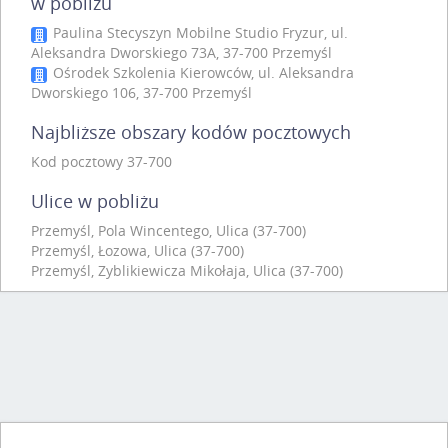
w pobliżu
Paulina Stecyszyn Mobilne Studio Fryzur, ul.
Aleksandra Dworskiego 73A, 37-700 Przemyśl
Ośrodek Szkolenia Kierowców, ul. Aleksandra
Dworskiego 106, 37-700 Przemyśl
Najbliższe obszary kodów pocztowych
Kod pocztowy 37-700
Ulice w pobliżu
Przemyśl, Pola Wincentego, Ulica (37-700)
Przemyśl, Łozowa, Ulica (37-700)
Przemyśl, Zyblikiewicza Mikołaja, Ulica (37-700)