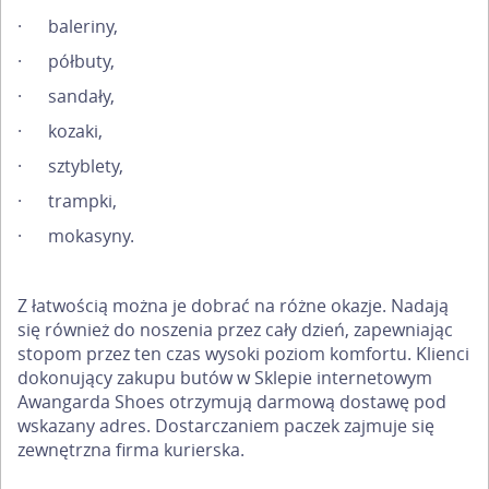
·
baleriny,
·
półbuty,
·
sandały,
·
kozaki,
·
sztyblety,
·
trampki,
·
mokasyny.
Z łatwością można je dobrać na różne okazje. Nadają
się również do noszenia przez cały dzień, zapewniając
stopom przez ten czas wysoki poziom komfortu. Klienci
dokonujący zakupu butów w Sklepie internetowym
Awangarda Shoes otrzymują darmową dostawę pod
wskazany adres. Dostarczaniem paczek zajmuje się
zewnętrzna firma kurierska.