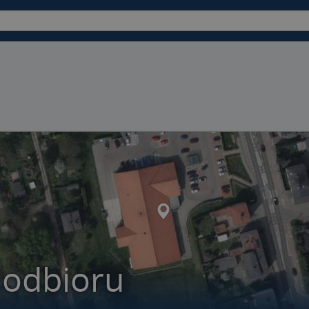
 odbioru