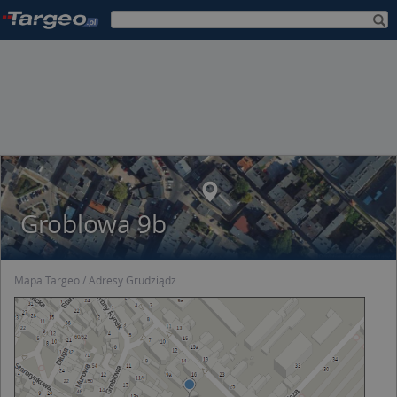
Groblowa 9b
Mapa Targeo
Adresy Grudziądz