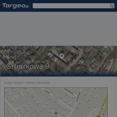
Grudniowa 9
Mapa Targeo
Adresy Rzeszów