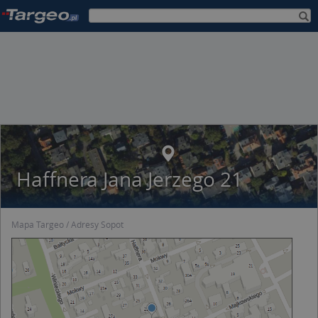
Haffnera Jana Jerzego 21
Mapa Targeo
Adresy Sopot