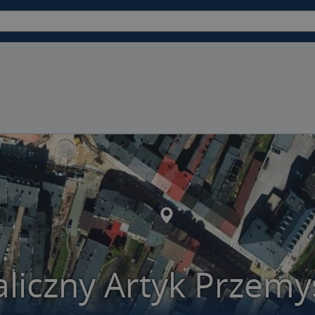
aliczny Artyk Przem