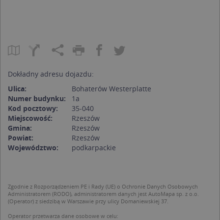
Dokładny adresu dojazdu:
Ulica:
Bohaterów Westerplatte
Numer budynku:
1a
Kod pocztowy:
35-040
Miejscowość:
Rzeszów
Gmina:
Rzeszów
Powiat:
Rzeszów
Województwo:
podkarpackie
Zgodnie z Rozporządzeniem PE i Rady (UE) o Ochronie Danych Osobowych
Administratorem (RODO), administratorem danych jest AutoMapa sp. z o.o.
(Operator) z siedzibą w Warszawie przy ulicy Domaniewskiej 37.
Operator przetwarza dane osobowe w celu: