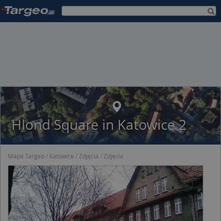
Hlond Square in Katowice 2
Mapa Targeo
Katowice
Zdjęcia
Zdjęcia