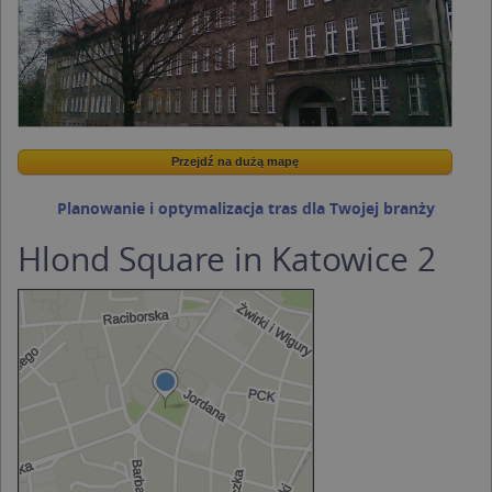
Przejdź na dużą mapę
Przejdź na dużą mapę
Planowanie i optymalizacja tras dla Twojej branży
Hlond Square in Katowice 2