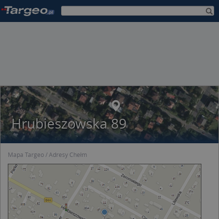
Hrubieszowska 89
Mapa Targeo
Adresy Chełm