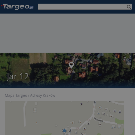
Jar 12
Mapa Targeo
Adresy Kraków