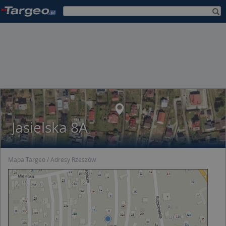
Jasielska 8A
Mapa Targeo
Adresy Rzeszów