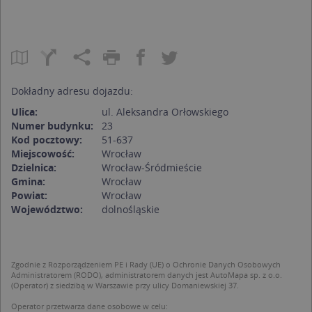
Dokładny adresu dojazdu:
Ulica:
ul. Aleksandra Orłowskiego
Numer budynku:
23
Kod pocztowy:
51-637
Miejscowość:
Wrocław
Dzielnica:
Wrocław-Śródmieście
Gmina:
Wrocław
Powiat:
Wrocław
Województwo:
dolnośląskie
Zgodnie z Rozporządzeniem PE i Rady (UE) o Ochronie Danych Osobowych
Administratorem (RODO), administratorem danych jest AutoMapa sp. z o.o.
(Operator) z siedzibą w Warszawie przy ulicy Domaniewskiej 37.
Operator przetwarza dane osobowe w celu: