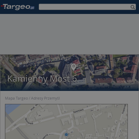
Kamienny Most 6
Mapa Targeo
Adresy Przemyśl