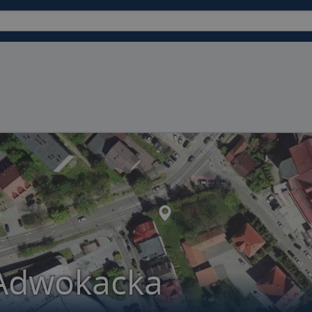
 Adwokacka