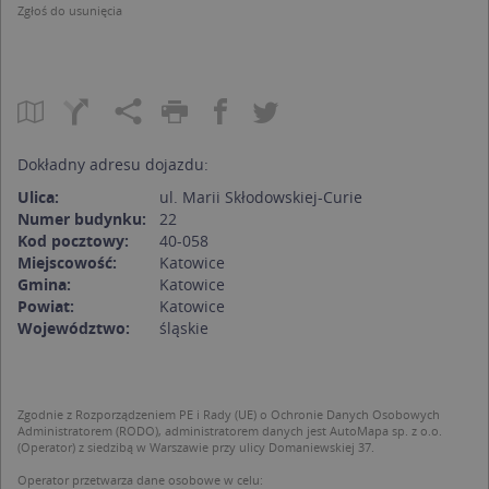
Zgłoś do usunięcia
Dokładny adresu dojazdu:
Ulica:
ul. Marii Skłodowskiej-Curie
Numer budynku:
22
Kod pocztowy:
40-058
Miejscowość:
Katowice
Gmina:
Katowice
Powiat:
Katowice
Województwo:
śląskie
Zgodnie z Rozporządzeniem PE i Rady (UE) o Ochronie Danych Osobowych
Administratorem (RODO), administratorem danych jest AutoMapa sp. z o.o.
(Operator) z siedzibą w Warszawie przy ulicy Domaniewskiej 37.
Operator przetwarza dane osobowe w celu: