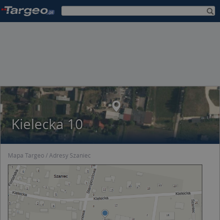
Kielecka 10
Mapa Targeo
Adresy Szaniec