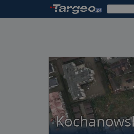
Kochanowsk