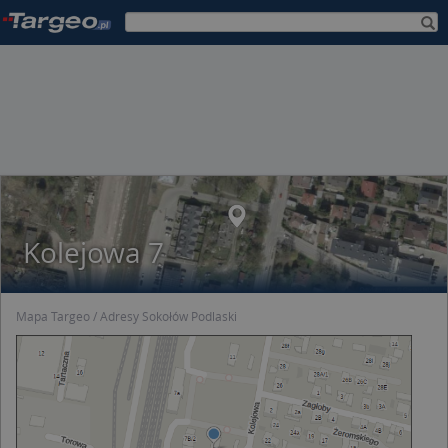
Kolejowa 7
Mapa Targeo
Adresy Sokołów Podlaski