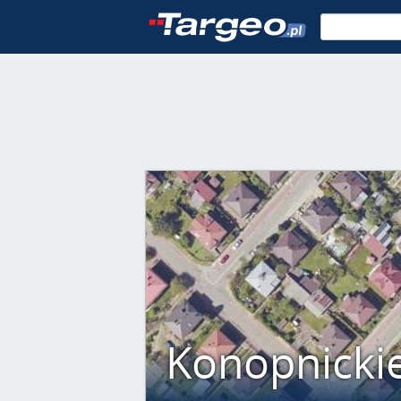
Konopnickie