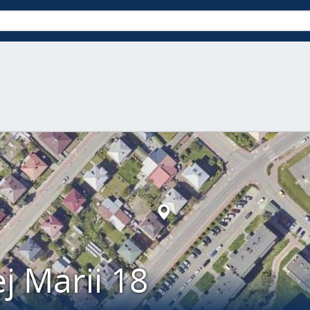
j Marii 18