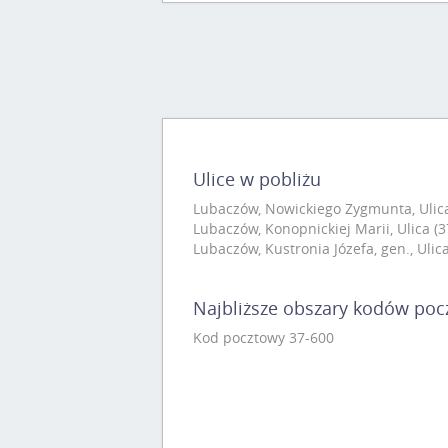
Ulice w pobliżu
Lubaczów, Nowickiego Zygmunta, Ulica
Lubaczów, Konopnickiej Marii, Ulica (3
Lubaczów, Kustronia Józefa, gen., Ulic
Najbliższe obszary kodów po
Kod pocztowy 37-600