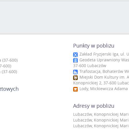
Punkty w pobliżu
Zakład Fryzjerski Iga, ul.
Geodeta Uprawniony Wasile
 (37-600)
37-600 Lubaczów
7-600)
Trafostacja, Bohaterów W
a (37-600)
Miejski Dom Kultury im. 
Konopnickiej 2, 37-600 Luba
cztowych
Lody, Mickiewicza Adama 
Adresy w pobliżu
Lubaczów, Konopnickiej Marii 
Lubaczów, Konopnickiej Marii 
Lubaczów, Konopnickiej Marii 