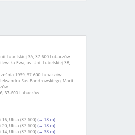
 Unii Lubelskiej 3A, 37-600 Lubaczów
wska Ewa, os. Unii Lubelskiej 3B,
rześnia 1939, 37-600 Lubaczów
Aleksandra Sas-Bandrowskiego, Marii
czów
6, 37-600 Lubaczów
16, Ulica (37-600)
(→ 18 m)
20, Ulica (37-600)
(→ 18 m)
14, Ulica (37-600)
(→ 38 m)