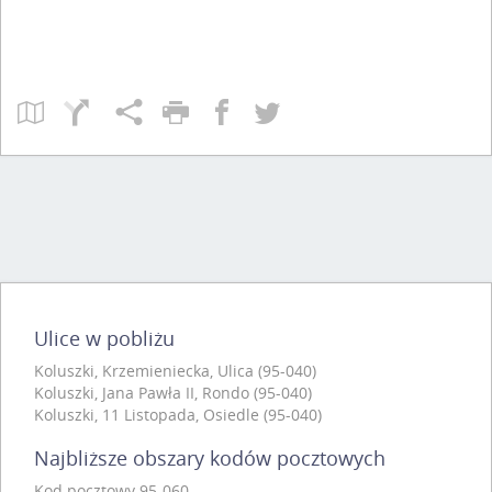
Ulice w pobliżu
Koluszki, Krzemieniecka, Ulica (95-040)
Koluszki, Jana Pawła II, Rondo (95-040)
Koluszki, 11 Listopada, Osiedle (95-040)
Najbliższe obszary kodów pocztowych
Kod pocztowy 95-060