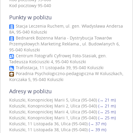
Kod pocztowy 95-040
Punkty w pobliżu
Stacja Leczenia Ruchem, ul. gen. Władysława Andersa
8A, 95-040 Koluszki
Bednarek Bożenna Maria - Dystrybucja Towarów
Przemysłowych.Marketing.Reklama., ul. Budowlanych 6,
95-040 Koluszki
Centrum Fotografii Cyfrowej Foto-Stasiak, gen.
Tadeusza Kościuszki 4, 95-040 Koluszki
Trafostacja, 11 Listopada 39, 95-040 Koluszki
Poradnia Psychologiczno-pedagogiczna W Koluszkach,
Korczaka 5, 95-040 Koluszki
Adresy w pobliżu
Koluszki, Konopnickiej Marii 5, Ulica (95-040)
(→ 21 m)
Koluszki, Konopnickiej Marii 2, Ulica (95-040)
(→ 21 m)
Koluszki, Konopnickiej Marii 4, Ulica (95-040)
(→ 25 m)
Koluszki, Konopnickiej Marii 1, Ulica (95-040)
(→ 25 m)
Koluszki, 11 Listopada 36, Ulica (95-040)
(→ 37 m)
Koluszki, 11 Listopada 38, Ulica (95-040)
(→ 39 m)