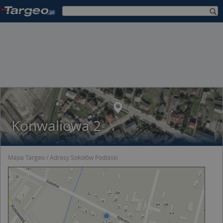
Konwaliowa 2
Mapa Targeo
Adresy Sokołów Podlaski