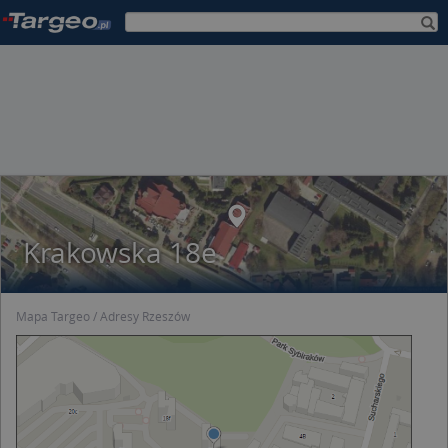
Krakowska 18e
Mapa Targeo
Adresy Rzeszów