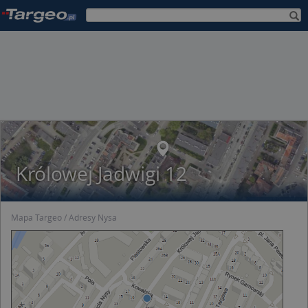
Królowej Jadwigi 12
Mapa Targeo
Adresy Nysa