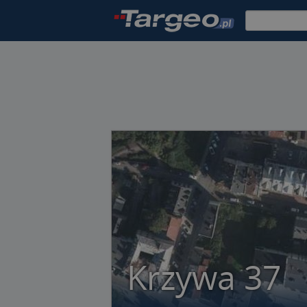
Krzywa 37