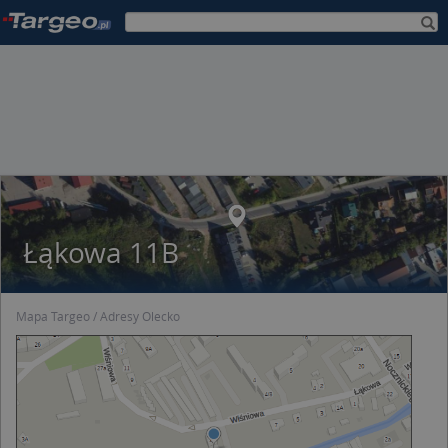
Łąkowa 11B
Mapa Targeo
Adresy Olecko