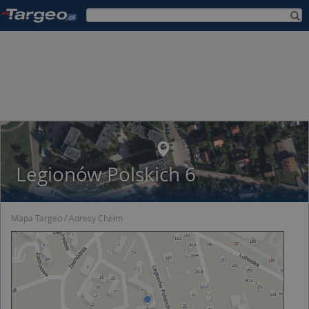
Legionów Polskich 6
Mapa Targeo
Adresy Chełm