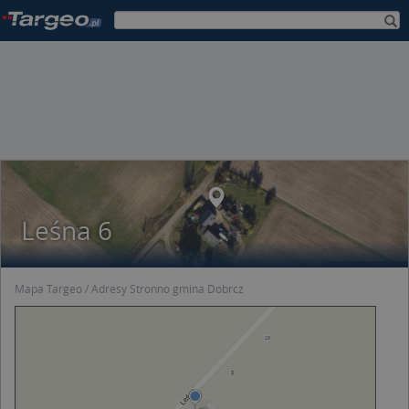
Leśna 6
Mapa Targeo
Adresy Stronno gmina Dobrcz