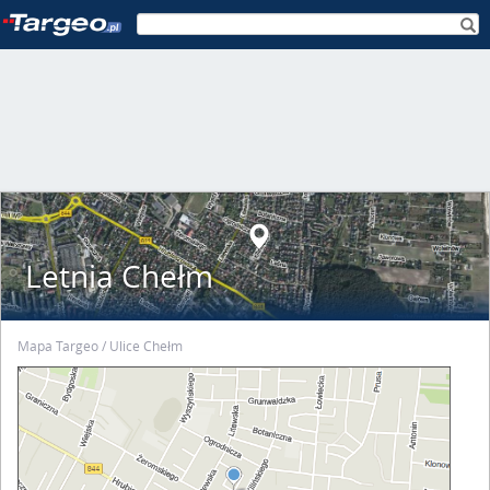
Letnia Chełm
Mapa Targeo
Ulice Chełm