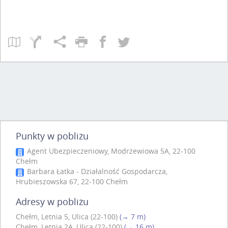
Punkty w pobliżu
Agent Ubezpieczeniowy, Modrzewiowa 5A, 22-100
Chełm
Barbara Łatka - Działalność Gospodarcza,
Hrubieszowska 67, 22-100 Chełm
Adresy w pobliżu
Chełm, Letnia 5, Ulica (22-100)
(→ 7 m)
Chełm, Letnia 2A, Ulica (22-100)
(→ 16 m)