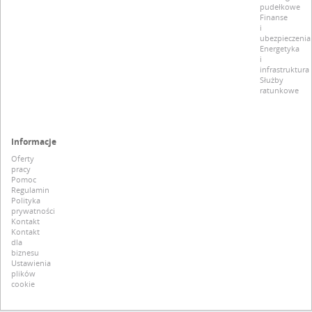
pudełkowe
Finanse
i
ubezpieczenia
Energetyka
i
infrastruktura
Służby
ratunkowe
Informacje
Oferty
pracy
Pomoc
Regulamin
Polityka
prywatności
Kontakt
Kontakt
dla
biznesu
Ustawienia
plików
cookie