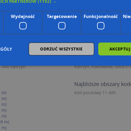
KICH PARTNERÓW
(1192) →
Wydajność
Targetowanie
Funkcjonalność
Nie
Ulice w pobliżu
EGÓŁY
ODRZUĆ WSZYSTKIE
AKCEPTUJ
Chrobrego 5, 11-400 Kętrzyn
Kętrzyn, Króla Bolesława Chr
1-400 Kętrzyn
Kętrzyn, Wierzbowa, Ulica (1
1-400 Kętrzyn
Kętrzyn, Piastowska, Ulica (1
zbędne
Wydajność
Targetowanie
Funkcjonalność
Niesklasyfiko
Najbliższe obszary ko
ie umożliwiają korzystanie z podstawowych funkcji strony internetowej, takich jak log
 m)
Kod pocztowy 11-400
Bez niezbędnych plików cookie nie można prawidłowo korzystać ze strony internetowe
 m)
Provider
/
Okres
 m)
Opis
Domena
przechowywania
 m)
.targeo.pl
Sesja
 m)
39 m)
nt
1 rok 1 miesiąc
Ten plik cookie jest używany przez usługę
CookieScript
 m)
do zapamiętywania preferencji dotyczący
.targeo.pl