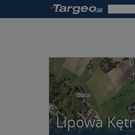
Lipowa Kęt