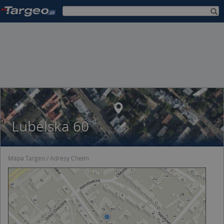
Lubelska 60
Mapa Targeo
Adresy Chełm