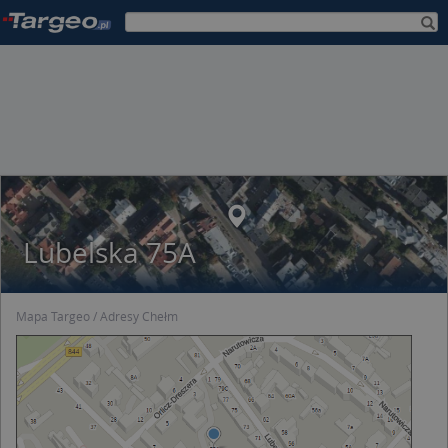
Lubelska 75A
Mapa Targeo
Adresy Chełm