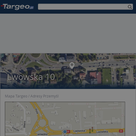
Lwowska 10
Mapa Targeo
Adresy Przemyśl