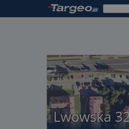
Lwowska 3