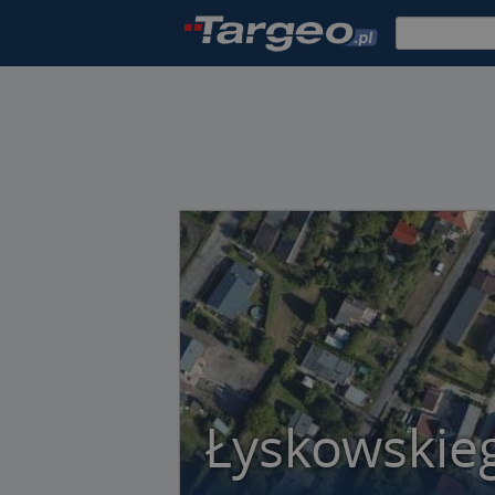
Łyskowskie