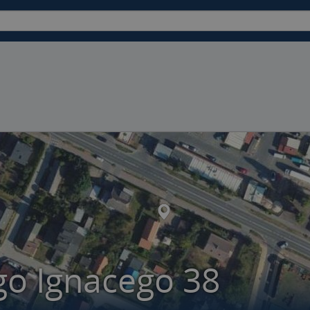
go Ignacego 38