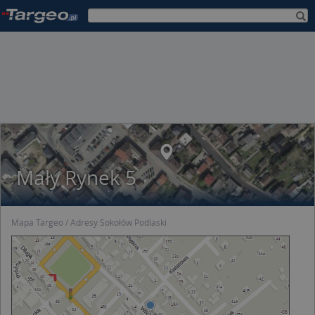
Mały Rynek 5
Mapa Targeo
Adresy Sokołów Podlaski