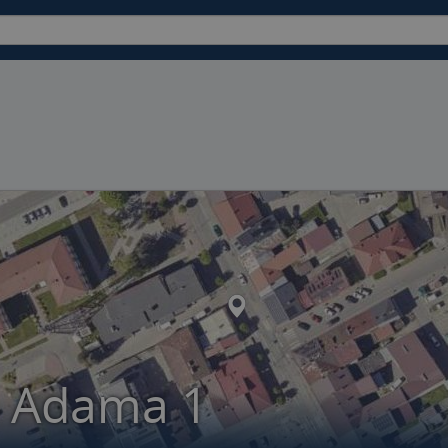
a Adama 1