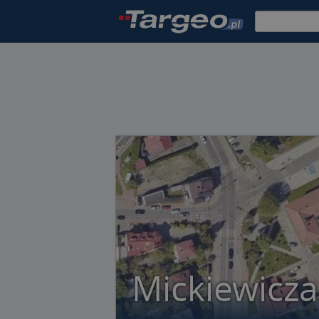
Mickiewicz