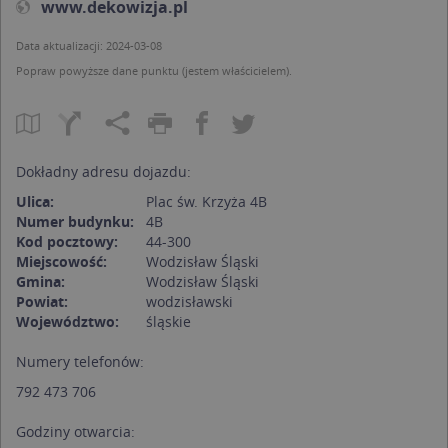
www.dekowizja.pl
Data aktualizacji: 2024-03-08
Popraw powyższe dane punktu (jestem właścicielem).
Dokładny adresu dojazdu:
Ulica:
Plac św. Krzyża 4B
Numer budynku:
4B
Kod pocztowy:
44-300
Miejscowość:
Wodzisław Śląski
Gmina:
Wodzisław Śląski
Powiat:
wodzisławski
Województwo:
śląskie
Numery telefonów:
792 473 706
Godziny otwarcia: