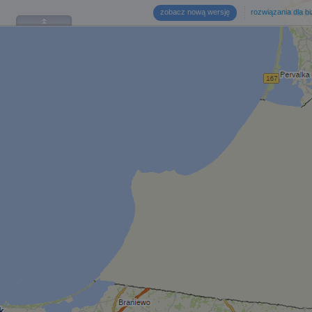
zobacz nową wersję
rozwiązania dla b