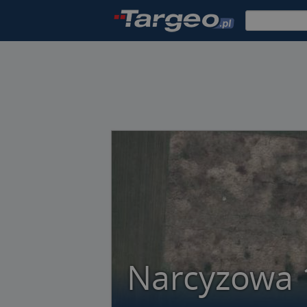
Narcyzowa 