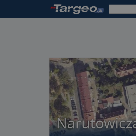
Narutowicza