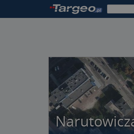
Narutowicza