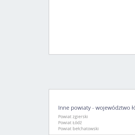
Inne powiaty - województwo ł
Powiat zgierski
Powiat Łódź
Powiat bełchatowski