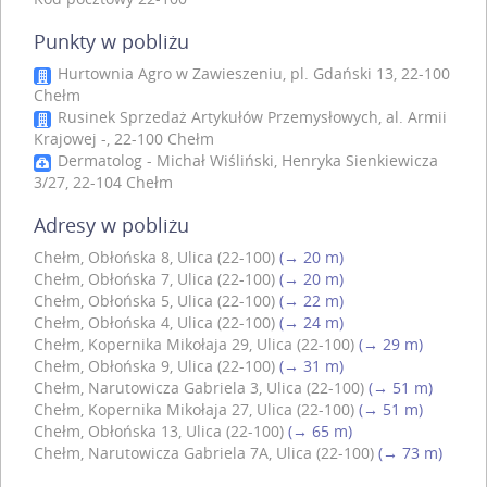
Punkty w pobliżu
Hurtownia Agro w Zawieszeniu, pl. Gdański 13, 22-100
Chełm
Rusinek Sprzedaż Artykułów Przemysłowych, al. Armii
Krajowej -, 22-100 Chełm
Dermatolog - Michał Wiśliński, Henryka Sienkiewicza
3/27, 22-104 Chełm
Adresy w pobliżu
Chełm, Obłońska 8, Ulica (22-100)
(→ 20 m)
Chełm, Obłońska 7, Ulica (22-100)
(→ 20 m)
Chełm, Obłońska 5, Ulica (22-100)
(→ 22 m)
Chełm, Obłońska 4, Ulica (22-100)
(→ 24 m)
Chełm, Kopernika Mikołaja 29, Ulica (22-100)
(→ 29 m)
Chełm, Obłońska 9, Ulica (22-100)
(→ 31 m)
Chełm, Narutowicza Gabriela 3, Ulica (22-100)
(→ 51 m)
Chełm, Kopernika Mikołaja 27, Ulica (22-100)
(→ 51 m)
Chełm, Obłońska 13, Ulica (22-100)
(→ 65 m)
Chełm, Narutowicza Gabriela 7A, Ulica (22-100)
(→ 73 m)