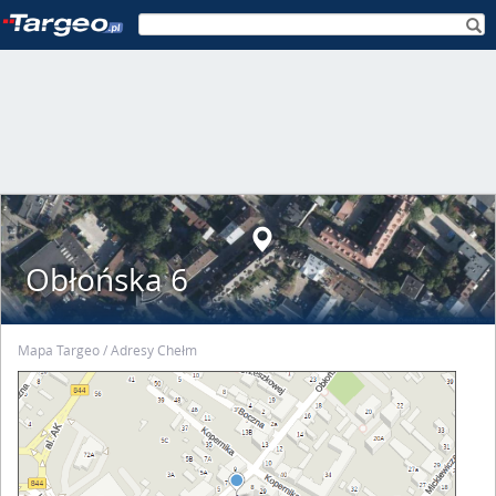
Obłońska 6
Mapa Targeo
Adresy Chełm