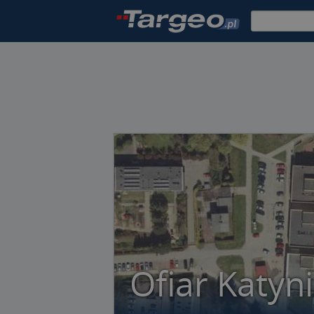
Ofiar Katyn