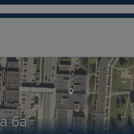
ia 6a