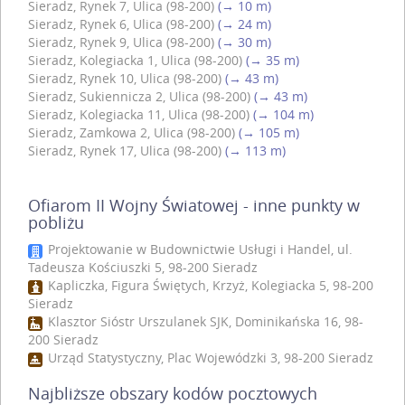
Sieradz, Rynek 7, Ulica (98-200)
(→ 10 m)
Sieradz, Rynek 6, Ulica (98-200)
(→ 24 m)
Sieradz, Rynek 9, Ulica (98-200)
(→ 30 m)
Sieradz, Kolegiacka 1, Ulica (98-200)
(→ 35 m)
Sieradz, Rynek 10, Ulica (98-200)
(→ 43 m)
Sieradz, Sukiennicza 2, Ulica (98-200)
(→ 43 m)
Sieradz, Kolegiacka 11, Ulica (98-200)
(→ 104 m)
Sieradz, Zamkowa 2, Ulica (98-200)
(→ 105 m)
Sieradz, Rynek 17, Ulica (98-200)
(→ 113 m)
Ofiarom II Wojny Światowej - inne punkty w
pobliżu
Projektowanie w Budownictwie Usługi i Handel, ul.
Tadeusza Kościuszki 5, 98-200 Sieradz
Kapliczka, Figura Świętych, Krzyż, Kolegiacka 5, 98-200
Sieradz
Klasztor Sióstr Urszulanek SJK, Dominikańska 16, 98-
200 Sieradz
Urząd Statystyczny, Plac Wojewódzki 3, 98-200 Sieradz
Najbliższe obszary kodów pocztowych