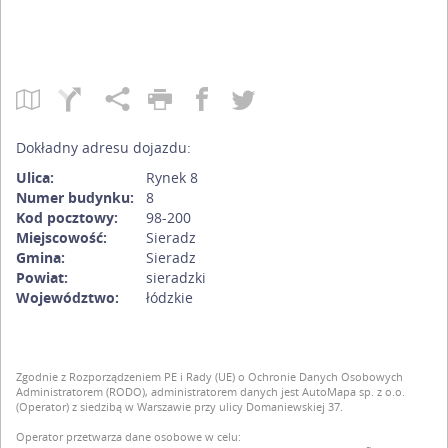
Dokładny adresu dojazdu:
Ulica:
Rynek 8
Numer budynku:
8
Kod pocztowy:
98-200
Miejscowość:
Sieradz
Gmina:
Sieradz
Powiat:
sieradzki
Województwo:
łódzkie
Zgodnie z Rozporządzeniem PE i Rady (UE) o Ochronie Danych Osobowych
Administratorem (RODO), administratorem danych jest AutoMapa sp. z o.o.
(Operator) z siedzibą w Warszawie przy ulicy Domaniewskiej 37.
Operator przetwarza dane osobowe w celu: